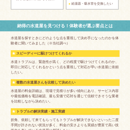
給湯器・吸水管を交換したい
納得の水道屋を見つける！体験者が選ぶ要点とは
水道屋を探すときにどのような点を重視して決め手になったのかを体
験者に聞いてみました（※当社調べ）
スピーディーに駆けつけてくれるか
水道トラブルは、緊急性が高く、どの程度で駆けつけてくれるのか、
即日に対応してくれるかという点を重視して対応が早い水道屋に依頼
したい。
複数の水道屋さんを比較して決めたい
水道屋の料金詳細は、現場で見積りが多い傾向にあり、サービス内容
や最低価格を電話確認、最も安価で応対を通じて信頼できそうな業者
を比較しながら決めたい。
トラブルの解決実績・施工実績
折角、依頼して来てもらってもトラブルが解決できないといった二度
手間が許されない状況が多く、料金の安さよりも実績が豊富で高い技