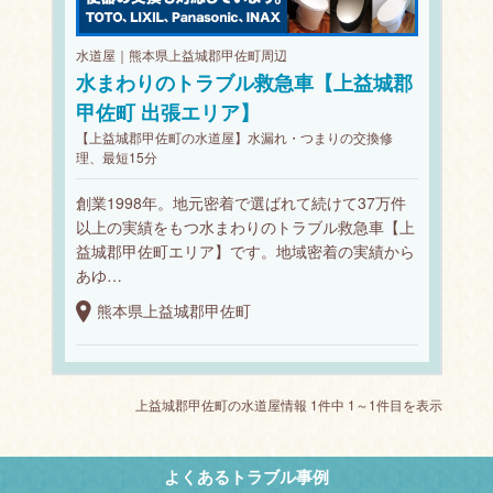
水道屋｜熊本県上益城郡甲佐町周辺
水まわりのトラブル救急車【上益城郡
甲佐町 出張エリア】
【上益城郡甲佐町の水道屋】水漏れ・つまりの交換修
理、最短15分
創業1998年。地元密着で選ばれて続けて37万件
以上の実績をもつ水まわりのトラブル救急車【上
益城郡甲佐町エリア】です。地域密着の実績から
あゆ…
熊本県上益城郡甲佐町
上益城郡甲佐町の水道屋情報 1件中 1～1件目を表示
よくあるトラブル事例