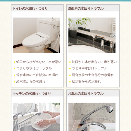
トイレの水漏れ・つまり
洗面所の水回りトラブル
蛇口から水が出ない、出が悪い
蛇口から水が出ない、出が悪い
つまりや水はけトラブル
つまりや水はけトラブル
混合水栓の土台部分の水漏れ
混合水栓の土台部分の水漏れ
給水管からの水漏れ
給水管からの水漏れ
キッチンの水漏れ・つまり
お風呂の水回りトラブル