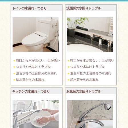
トイレの水漏れ・つまり
洗面所の水回りトラブル
蛇口から水が出ない、出が悪い
蛇口から水が出ない、出が悪い
つまりや水はけトラブル
つまりや水はけトラブル
混合水栓の土台部分の水漏れ
混合水栓の土台部分の水漏れ
給水管からの水漏れ
給水管からの水漏れ
キッチンの水漏れ・つまり
お風呂の水回りトラブル