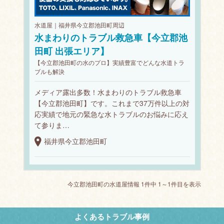
水道屋｜福井県今立郡池田町周辺
水まわりのトラブル救急車【今立郡池
田町 出張エリア】
【今立郡池田町の水のプロ】実績豊富でどんな水道トラ
ブルも解決
メディア露出多数！水まわりのトラブル救急車
【今立郡池田町】です。これまで37万件以上の対
応実績で地元の緊急な水トラブルのお悩みに応え
て参りま…
福井県今立郡池田町
今立郡池田町の水道屋情報 1件中 1～1件目を表示
よくあるトラブル事例