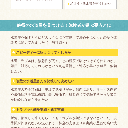
給湯器・吸水管を交換したい
納得の水道屋を見つける！体験者が選ぶ要点とは
水道屋を探すときにどのような点を重視して決め手になったのかを体
験者に聞いてみました（※当社調べ）
スピーディーに駆けつけてくれるか
水道トラブルは、緊急性が高く、どの程度で駆けつけてくれるのか、
即日に対応してくれるかという点を重視して対応が早い水道屋に依頼
したい。
複数の水道屋さんを比較して決めたい
水道屋の料金詳細は、現場で見積りが多い傾向にあり、サービス内容
や最低価格を電話確認、最も安価で応対を通じて信頼できそうな業者
を比較しながら決めたい。
トラブルの解決実績・施工実績
折角、依頼して来てもらってもトラブルが解決できないといった二度
手間が許されない状況が多く、料金の安さよりも実績が豊富で高い技