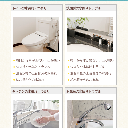
トイレの水漏れ・つまり
洗面所の水回りトラブル
蛇口から水が出ない、出が悪い
蛇口から水が出ない、出が悪い
つまりや水はけトラブル
つまりや水はけトラブル
混合水栓の土台部分の水漏れ
混合水栓の土台部分の水漏れ
給水管からの水漏れ
給水管からの水漏れ
キッチンの水漏れ・つまり
お風呂の水回りトラブル