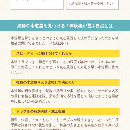
給湯器・吸水管を交換したい
納得の水道屋を見つける！体験者が選ぶ要点とは
水道屋を探すときにどのような点を重視して決め手になったのかを体
験者に聞いてみました（※当社調べ）
スピーディーに駆けつけてくれるか
水道トラブルは、緊急性が高く、どの程度で駆けつけてくれるのか、
即日に対応してくれるかという点を重視して対応が早い水道屋に依頼
したい。
複数の水道屋さんを比較して決めたい
水道屋の料金詳細は、現場で見積りが多い傾向にあり、サービス内容
や最低価格を電話確認、最も安価で応対を通じて信頼できそうな業者
を比較しながら決めたい。
トラブルの解決実績・施工実績
折角、依頼して来てもらってもトラブルが解決できないといった二度
手間が許されない状況が多く、料金の安さよりも実績が豊富で高い技