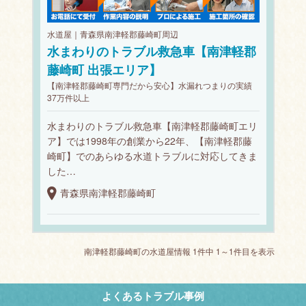
水道屋｜青森県南津軽郡藤崎町周辺
水まわりのトラブル救急車【南津軽郡
藤崎町 出張エリア】
【南津軽郡藤崎町専門だから安心】水漏れつまりの実績
37万件以上
水まわりのトラブル救急車【南津軽郡藤崎町エリ
ア】では1998年の創業から22年、【南津軽郡藤
崎町】でのあらゆる水道トラブルに対応してきま
した…
青森県南津軽郡藤崎町
南津軽郡藤崎町の水道屋情報 1件中 1～1件目を表示
よくあるトラブル事例