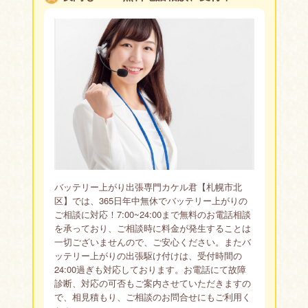
バッテリー上がり出張専門カケル君【札幌市北
区】では、365日年中無休でバッテリー上がりの
ご相談に対応！7:00~24:00まで無料のお電話相談
を承っており、ご相談時に料金が発生することは
一切ございませんので、ご安心ください。またバ
ッテリー上がりの出張駆け付けは、受付時間の
24:00過ぎも対応しております。お電話にて故障
診断、対応の可否もご案内させていただきますの
で、相見積もり、ご相談のお問合せにもご利用く