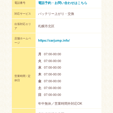
電話予約・お問い合わせはこちら
電話番号
バッテリー上がり・交換
対応サービス
出張対応エリ
札幌市北区
ア
店舗ホームペ
https://carjump.info/
ージ
月
07:00-00:00
火
07:00-00:00
水
07:00-00:00
木
07:00-00:00
営業時間 / 定
休日
金
07:00-00:00
土
07:00-00:00
日
07:00-00:00
年中無休／営業時間外対応OK