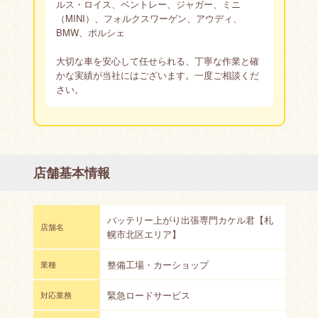
ルス・ロイス、ベントレー、ジャガー、ミニ
（MINI）、フォルクスワーゲン、アウディ、
BMW、ポルシェ
大切な車を安心して任せられる、丁寧な作業と確
かな実績が当社にはございます。一度ご相談くだ
さい。
店舗基本情報
バッテリー上がり出張専門カケル君【札
店舗名
幌市北区エリア】
整備工場・カーショップ
業種
緊急ロードサービス
対応業務