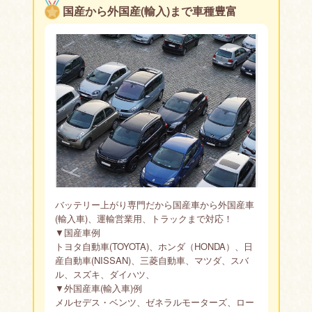
国産から外国産(輸入)まで車種豊富
バッテリー上がり専門だから国産車から外国産車
(輸入車)、運輸営業用、トラックまで対応！
▼国産車例
トヨタ自動車(TOYOTA)、ホンダ（HONDA）、日
産自動車(NISSAN)、三菱自動車、マツダ、スバ
ル、スズキ、ダイハツ、
▼外国産車(輸入車)例
メルセデス・ベンツ、ゼネラルモーターズ、ロー