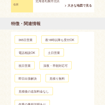
北海道札幌市北区
住所
> 大きな地図で見る
特徴・関連情報
365日営業
夜18時以降も受付OK
電話相談OK
土日営業
祝日営業
深夜・早朝対応可
即日出張解決
見積り無料
見積後の追加料金なし
作業の事前説明あり