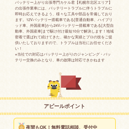
バッテリー上がり出張専門カケル君【札幌市北区エリア】
の出張作業車には、バッテリートラブルに伴うトラブルに
即時お応えできるよう、様々な工具や部品を常備しており
ます。12Vバッテリー搭載車である[普通自動車、ハイブリ
ッド車、外国産車]から24Vバッテリー搭載車である[大型自
動車、外国産車]まで駆け付け最短10分で解決します！地域
密着で選ばれて続けてきた、確かな実績とプロの技をご提
供いたしておりますので、トラブルは当社にお任せくださ
い！
※当社での対応はバッテリー上がりのジャンピング・バッ
テリー交換のみとなり、車の故障は対応できかねます
アピールポイント
夜間もOK！無料電話相談、受付中