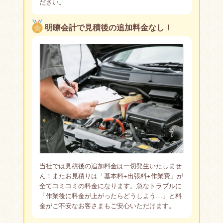
ださい。
明瞭会計で見積後の追加料金なし！
当社では見積後の追加料金は一切発生いたしませ
ん！またお見積りは「基本料+出張料+作業費」が
全てコミコミの料金になります。急なトラブルに
「作業後に料金が上がったらどうしよう…」と料
金がご不安なお客さまもご安心いただけます。