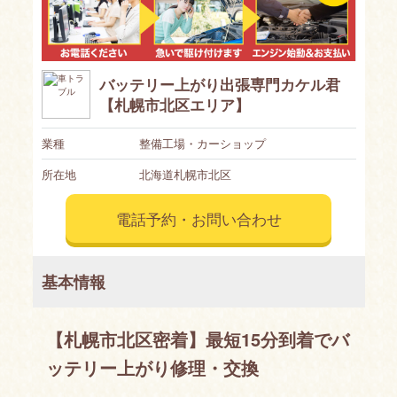
バッテリー上がり出張専門カケル君
【札幌市北区エリア】
業種
整備工場・カーショップ
所在地
北海道札幌市北区
電話予約・お問い合わせ
基本情報
【札幌市北区密着】最短15分到着でバ
ッテリー上がり修理・交換