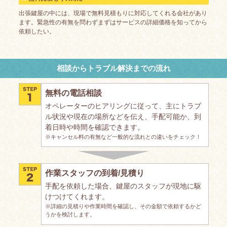
出張鍵屋の中には、現場で無料見積もりに対応してくれる会社があり
ます。緊急性の有無を問わずまずはサービスの詳細価格を知ってから
依頼したい。
相談からトラブル解決までの流れ
無料の電話相談
オペレーターのヒアリングに従って、主にトラブ
ル状況や現在の場所などを伝え、手配可能か、到
着日時や時間を確認できます。
※キャンセル料の有無など一般的な流れとの違いをチェック！
作業スタッフの到着/見積り
手配を依頼した場合、鍵屋のスタッフが現地に駆
けつけてくれます。
※詳細の見積りや作業時間を確認し、その金額で依頼するかど
うかを検討します。