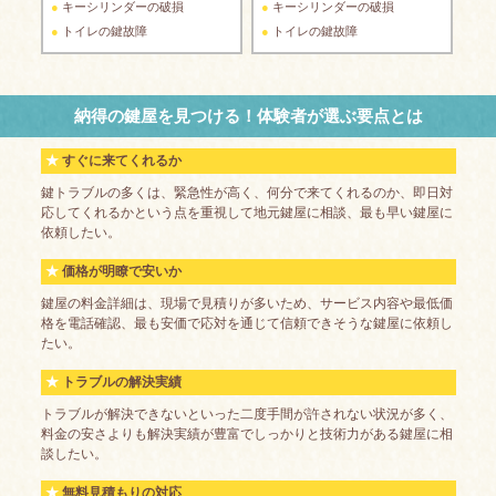
キーシリンダーの破損
キーシリンダーの破損
トイレの鍵故障
トイレの鍵故障
納得の鍵屋を見つける！体験者が選ぶ要点とは
すぐに来てくれるか
鍵トラブルの多くは、緊急性が高く、何分で来てくれるのか、即日対
応してくれるかという点を重視して地元鍵屋に相談、最も早い鍵屋に
依頼したい。
価格が明瞭で安いか
鍵屋の料金詳細は、現場で見積りが多いため、サービス内容や最低価
格を電話確認、最も安価で応対を通じて信頼できそうな鍵屋に依頼し
たい。
トラブルの解決実績
トラブルが解決できないといった二度手間が許されない状況が多く、
料金の安さよりも解決実績が豊富でしっかりと技術力がある鍵屋に相
談したい。
無料見積もりの対応