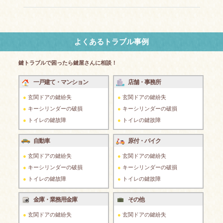
よくあるトラブル事例
鍵トラブルで困ったら鍵屋さんに相談！
一戸建て・マンション
店舗・事務所
玄関ドアの鍵紛失
玄関ドアの鍵紛失
キーシリンダーの破損
キーシリンダーの破損
トイレの鍵故障
トイレの鍵故障
自動車
原付・バイク
玄関ドアの鍵紛失
玄関ドアの鍵紛失
キーシリンダーの破損
キーシリンダーの破損
トイレの鍵故障
トイレの鍵故障
金庫・業務用金庫
その他
玄関ドアの鍵紛失
玄関ドアの鍵紛失