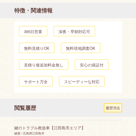
特徴・関連情報
365日営業
深夜・早朝対応可
無料見積りOK
無料現地調査OK
見積り後追加料金無し
安心の保証付
サポート万全
スピーディーな対応
閲覧履歴
履歴消去
鍵のトラブル救急車【江田島市エリア】
鍵屋 / 広島県江田島市