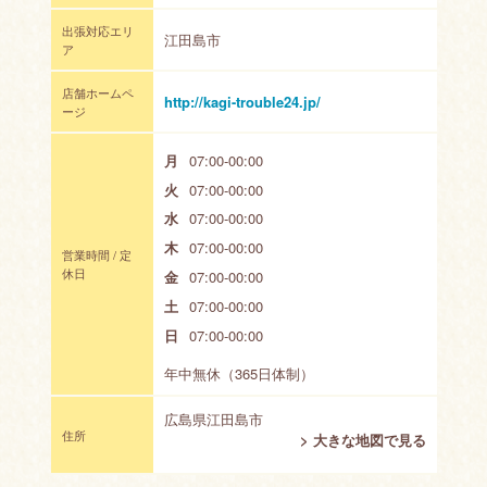
出張対応エリ
江田島市
ア
店舗ホームペ
http://kagi-trouble24.jp/
ージ
月
07:00-00:00
火
07:00-00:00
水
07:00-00:00
木
07:00-00:00
営業時間 / 定
休日
金
07:00-00:00
土
07:00-00:00
日
07:00-00:00
年中無休（365日体制）
広島県江田島市
住所
> 大きな地図で見る