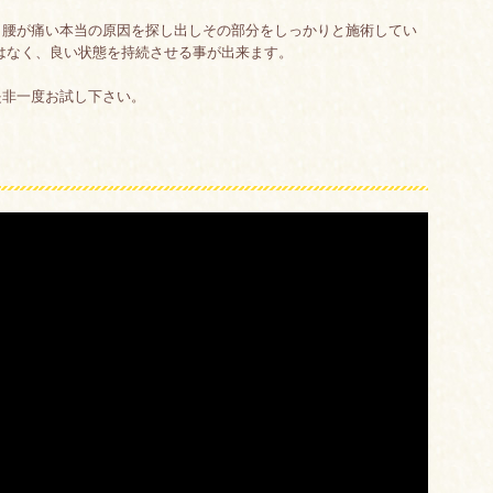
、腰が痛い本当の原因を探し出しその部分をしっかりと施術してい
はなく、良い状態を持続させる事が出来ます。
是非一度お試し下さい。