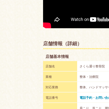
店舗情報（詳細）
店舗基本情報
店舗名
さくら通り整骨院
業種
整体・治療院
対応業務
整体、ハンドマッサ
電話番号
電話予約・お問い合
肩こり、首こり、腰