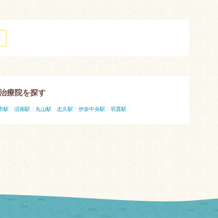
治療院を探す
市駅
沼南駅
丸山駅
志久駅
伊奈中央駅
羽貫駅