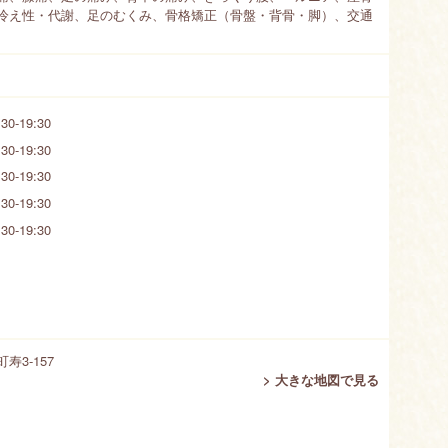
冷え性・代謝、足のむくみ、骨格矯正（骨盤・背骨・脚）、交通
30-19:30
30-19:30
30-19:30
30-19:30
30-19:30
3-157
> 大きな地図で見る