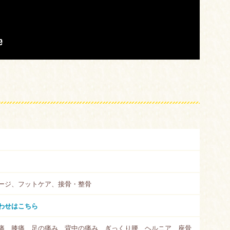
ージ、フットケア、接骨・整骨
わせはこちら
痛、膝痛、足の痛み、背中の痛み、ぎっくり腰、ヘルニア、座骨