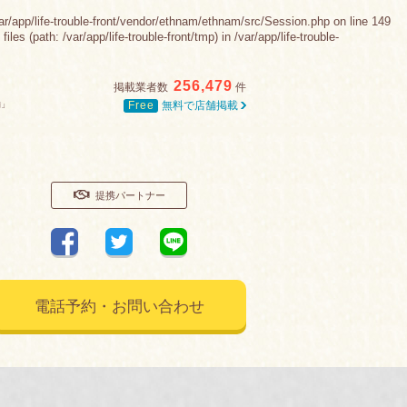
e-trouble-front/vendor/ethnam/ethnam/src/Session.php on line 149
 (path: /var/app/life-trouble-front/tmp) in /var/app/life-trouble-
256,479
掲載業者数
件
Free
無料で店舗掲載
舗」
提携パートナー
電話予約・お問い合わせ