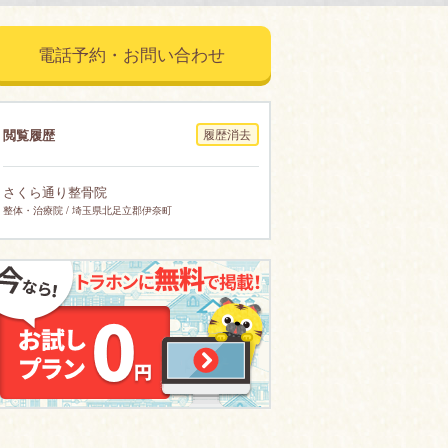
電話予約・お問い合わせ
閲覧履歴
履歴消去
さくら通り整骨院
整体・治療院 / 埼玉県北足立郡伊奈町