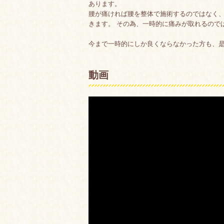
あります。
腰が痛ければ腰を整体で施術するのではなく
きます。 その為、一時的に痛みが取れるので
今まで一時的にしか良くならなかった方も、
動画