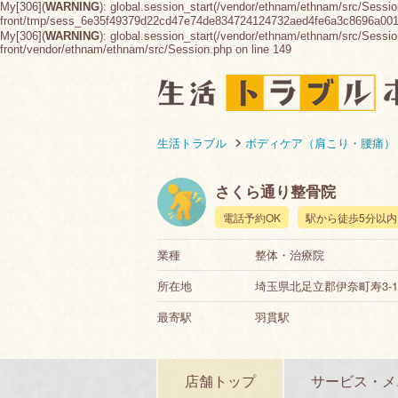
My[306](
WARNING
): global.session_start(/vendor/ethnam/ethnam/src/Sessio
front/tmp/sess_6e35f49379d22cd47e74de834724124732aed4fe6a3c8696a00
My[306](
WARNING
): global.session_start(/vendor/ethnam/ethnam/src/Session.
front/vendor/ethnam/ethnam/src/Session.php on line 149
生活トラブル
ボディケア（肩こり・腰痛）
さくら通り整骨院
電話予約OK
駅から徒歩5分以内
業種
整体・治療院
所在地
埼玉県北足立郡伊奈町寿3-1
最寄駅
羽貫駅
店舗トップ
サービス・メ