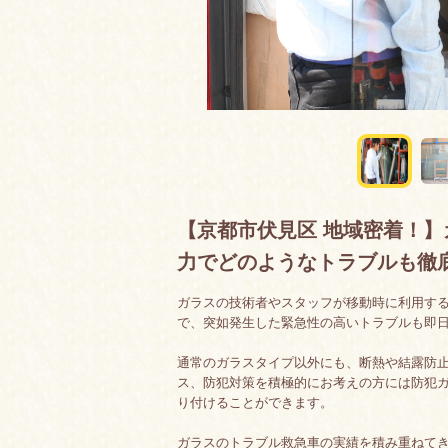
【京都市伏見区 地域密着！
力でどのようなトラブルも徹
ガラスの技術者やスタッフが移動時に利用す
で、突如発生した緊急性の高いトラブルも即
通常のガラスタイプ以外にも、断熱や結露防
ス、防犯対策を積極的にお考えの方には防犯
り付けることができます。
ガラスのトラブル救急車の実績を積み重ねて