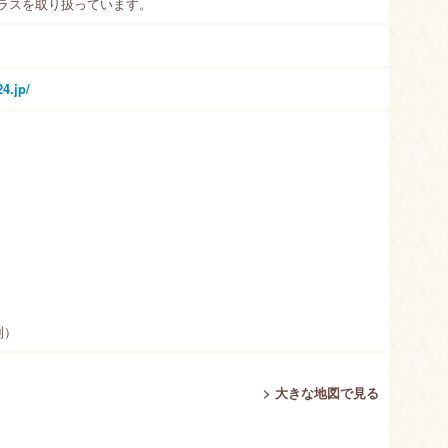
ラスを取り扱っています。
24.jp/
制）
> 大きな地図で見る