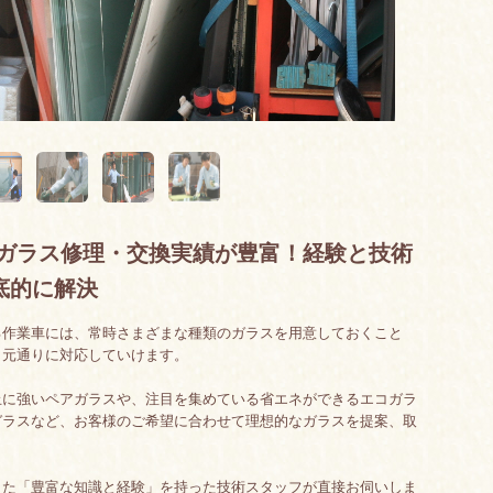
】ガラス修理・交換実績が豊富！経験と技術
底的に解決
る作業車には、常時さまざまな種類のガラスを用意しておくこと
日元通りに対応していけます。
止に強いペアガラスや、注目を集めている省エネができるエコガラ
ガラスなど、お客様のご希望に合わせて理想的なガラスを提案、取
きた「豊富な知識と経験」を持った技術スタッフが直接お伺いしま