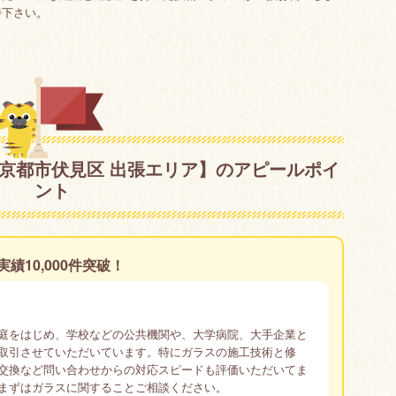
待下さい。
【京都市伏見区 出張エリア】のアピールポイ
ント
10,000件突破！
庭をはじめ、学校などの公共機関や、大学病院、大手企業と
取引させていただいています。特にガラスの施工技術と修
交換など問い合わせからの対応スピードも評価いただいてま
まずはガラスに関することご相談ください。