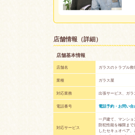
店舗情報（詳細）
店舗基本情報
店舗名
ガラスのトラブル救Q
業種
ガラス屋
対応業務
出張サービス、ガラ
電話番号
電話予約・お問い合
一戸建て、マンショ
防犯性能を極限まで
対応サービス
したセキュオペア、