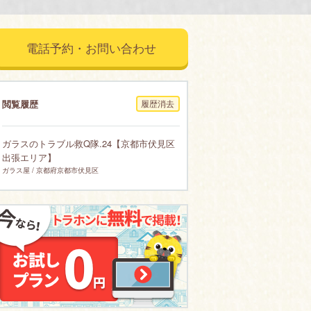
電話予約・お問い合わせ
閲覧履歴
履歴消去
ガラスのトラブル救Q隊.24【京都市伏見区
出張エリア】
ガラス屋 / 京都府京都市伏見区