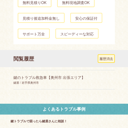
無料見積りOK
無料現地調査OK
見積り後追加料金無し
安心の保証付
サポート万全
スピーディーな対応
閲覧履歴
履歴消去
鍵のトラブル救急車【奥州市 出張エリア】
鍵屋 / 岩手県奥州市
よくあるトラブル事例
鍵トラブルで困ったら鍵屋さんに相談！