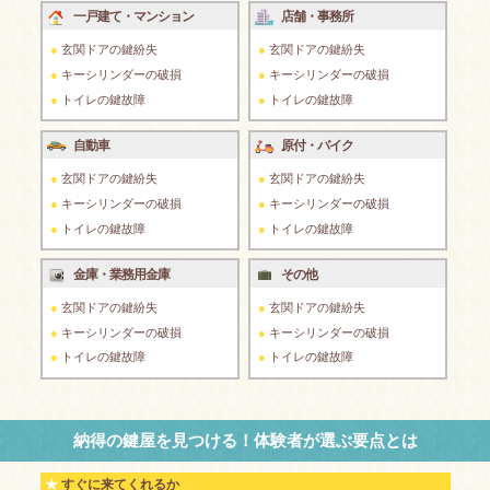
一戸建て・マンション
店舗・事務所
玄関ドアの鍵紛失
玄関ドアの鍵紛失
キーシリンダーの破損
キーシリンダーの破損
トイレの鍵故障
トイレの鍵故障
自動車
原付・バイク
玄関ドアの鍵紛失
玄関ドアの鍵紛失
キーシリンダーの破損
キーシリンダーの破損
トイレの鍵故障
トイレの鍵故障
金庫・業務用金庫
その他
玄関ドアの鍵紛失
玄関ドアの鍵紛失
キーシリンダーの破損
キーシリンダーの破損
トイレの鍵故障
トイレの鍵故障
納得の鍵屋を見つける！体験者が選ぶ要点とは
すぐに来てくれるか