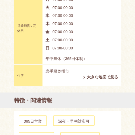
火
07:00-00:00
水
07:00-00:00
木
07:00-00:00
営業時間 / 定
休日
金
07:00-00:00
土
07:00-00:00
日
07:00-00:00
年中無休（365日体制）
岩手県奥州市
住所
> 大きな地図で見る
特徴・関連情報
365日営業
深夜・早朝対応可