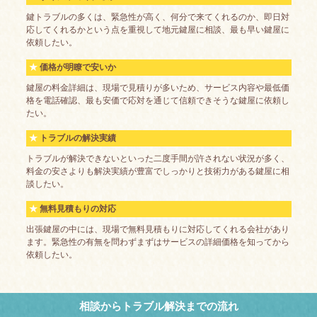
鍵トラブルの多くは、緊急性が高く、何分で来てくれるのか、即日対
応してくれるかという点を重視して地元鍵屋に相談、最も早い鍵屋に
依頼したい。
価格が明瞭で安いか
鍵屋の料金詳細は、現場で見積りが多いため、サービス内容や最低価
格を電話確認、最も安価で応対を通じて信頼できそうな鍵屋に依頼し
たい。
トラブルの解決実績
トラブルが解決できないといった二度手間が許されない状況が多く、
料金の安さよりも解決実績が豊富でしっかりと技術力がある鍵屋に相
談したい。
無料見積もりの対応
出張鍵屋の中には、現場で無料見積もりに対応してくれる会社があり
ます。緊急性の有無を問わずまずはサービスの詳細価格を知ってから
依頼したい。
相談からトラブル解決までの流れ