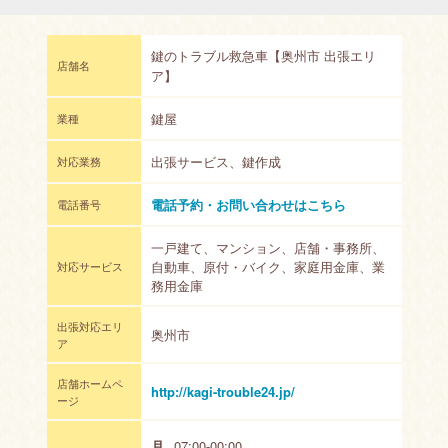
鍵のトラブル救急車【奥州市 出張エリ
店舗名
ア】
鍵屋
業種
出張サービス、鍵作成
対応業務
電話予約・お問い合わせはこちら
電話番号
一戸建て、マンション、店舗・事務所、
自動車、原付・バイク、家庭用金庫、業
対応サービス
務用金庫
出張対応エリ
奥州市
ア
店舗ホームペ
http://kagi-trouble24.jp/
ージ
月
07:00-00:00