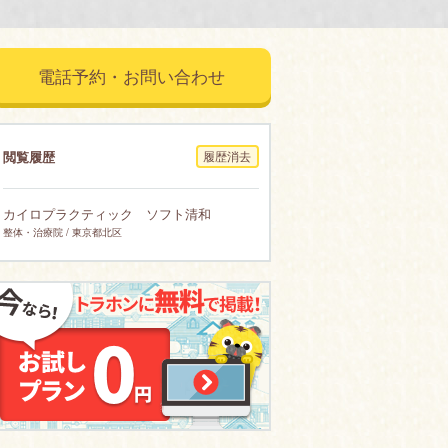
電話予約・お問い合わせ
閲覧履歴
履歴消去
カイロプラクティック ソフト清和
整体・治療院 / 東京都北区