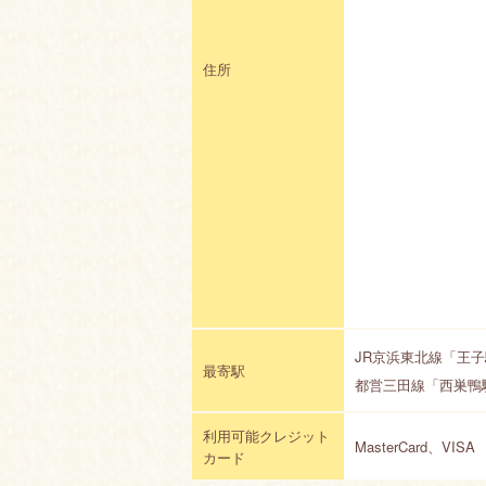
住所
JR京浜東北線「王子
最寄駅
都営三田線「西巣鴨
利用可能クレジット
MasterCard、VISA
カード