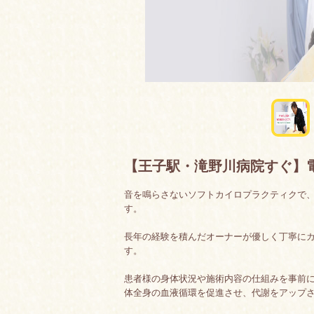
【王子駅・滝野川病院すぐ】
音を鳴らさないソフトカイロプラクティクで、
す。
長年の経験を積んだオーナーが優しく丁寧に
す。
患者様の身体状況や施術内容の仕組みを事前
体全身の血液循環を促進させ、代謝をアップ