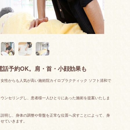
電話予約OK。肩・首・小顔効果も
女性からも人気が高い施術院カイロプラクティック ソフト清和で
カウンセリングし、患者様一人ひとりにあった施術を提案いたしま
に説明し、身体の調整や骨盤を正常な位置へ戻すことによって、身
させていきます。