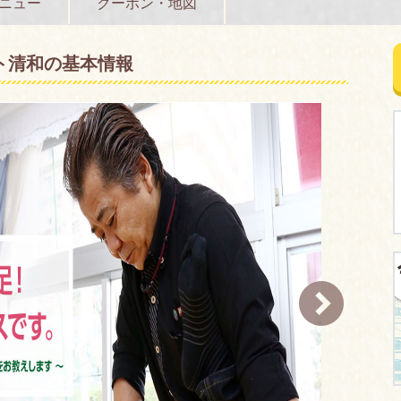
ニュー
クーポン・地図
ト清和の基本情報