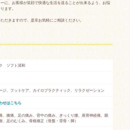
トーに、お客様が笑顔で快適な生活を送ることが出来るよう、お悩
おります。
いただきますので、是非お気軽にご相談ください。
ク ソフト清和
ージ、フットケア、カイロプラクティック、リラクゼーション
わせはこちら
痛、膝痛、足の痛み、背中の痛み、ぎっくり腰、座骨神経痛、眼
謝、足のむくみ、骨格矯正（骨盤・背骨・脚）