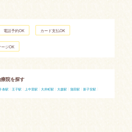
電話予約OK
カード支払OK
サージOK
治療院を探す
十条駅
王子駅
上中里駅
大井町駅
大森駅
蒲田駅
新子安駅