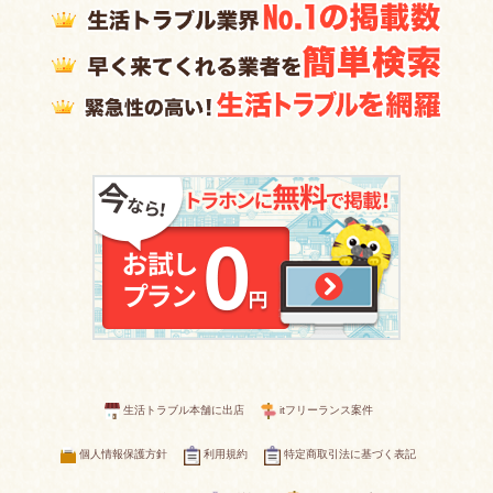
生活トラブル本舗に出店
itフリーランス案件
個人情報保護方針
利用規約
特定商取引法に基づく表記