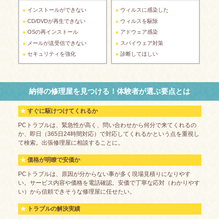
インストールができない
ウィルスに感染した
CD/DVDが再生できない
ウィルスを駆除
OSの再インストール
アドウェア感染
メールが送受信できない
スパイウェア対策
セキュリティを強化
診断してほしい
納得の修理屋を見つける！体験者が選ぶ要点とは
すぐに駆けつけてくれるか
PCトラブルは、緊急性が高く、問い合わせから何分で来てくれるの
か、即日（365日24時間対応）で対応してくれるかという点を重視し
て検索。出張修理屋に相談することに。
価格が明瞭で安価か
PCトラブルは、原因が分からない事が多く現場見積りになりやす
い。サービス内容や価格を電話確認。安価で丁寧な応対（わかりやす
い）から信頼できそうな修理屋に任せたい。
トラブルの解決実績