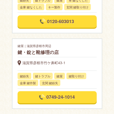
鍵紛失
鍵トラブル
鍵屋
車 鍵なくした
金庫 鍵なくした
キー製作
玄関 鍵取り付け
0120-603013
鍵屋｜滋賀県彦根市周辺
鍵・錠と靴修理の店
滋賀県彦根市竹ケ鼻町43-1
鍵紛失
鍵トラブル
鍵屋
鍵取り付け
金庫 鍵作製
玄関 鍵紛失
0749-24-1014