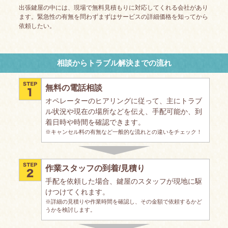
出張鍵屋の中には、現場で無料見積もりに対応してくれる会社があり
ます。緊急性の有無を問わずまずはサービスの詳細価格を知ってから
依頼したい。
相談からトラブル解決までの流れ
無料の電話相談
オペレーターのヒアリングに従って、主にトラブ
ル状況や現在の場所などを伝え、手配可能か、到
着日時や時間を確認できます。
※キャンセル料の有無など一般的な流れとの違いをチェック！
作業スタッフの到着/見積り
手配を依頼した場合、鍵屋のスタッフが現地に駆
けつけてくれます。
※詳細の見積りや作業時間を確認し、その金額で依頼するかど
うかを検討します。