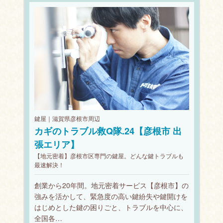
鍵屋｜滋賀県彦根市周辺
カギのトラブル救Q隊.24【彦根市 出
張エリア】
【地元密着】彦根市区専門の鍵屋。どんな鍵トラブルも
最速解決！
創業から20年間。地元密着サービス【彦根市】の
強みを活かして、緊急度の高い鍵紛失や鍵開けを
はじめとした鍵の困りごと、トラブルを中心に、
全国各…