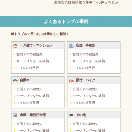
彦根市の鍵屋情報 5件中 1～5件目を表示
よくあるトラブル事例
鍵トラブルで困ったら鍵屋さんに相談！
一戸建て・マンション
店舗・事務所
玄関ドアの鍵紛失
玄関ドアの鍵紛失
キーシリンダーの破損
キーシリンダーの破損
トイレの鍵故障
トイレの鍵故障
自動車
原付・バイク
玄関ドアの鍵紛失
玄関ドアの鍵紛失
キーシリンダーの破損
キーシリンダーの破損
トイレの鍵故障
トイレの鍵故障
金庫・業務用金庫
その他
玄関ドアの鍵紛失
玄関ドアの鍵紛失
キーシリンダーの破損
キーシリンダーの破損