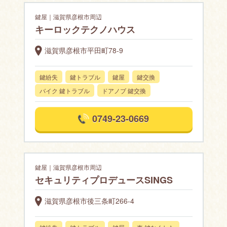
鍵屋｜滋賀県彦根市周辺
キーロックテクノハウス
滋賀県彦根市平田町78-9
鍵紛失
鍵トラブル
鍵屋
鍵交換
バイク 鍵トラブル
ドアノブ 鍵交換
0749-23-0669
鍵屋｜滋賀県彦根市周辺
セキュリティプロデュースSINGS
滋賀県彦根市後三条町266-4