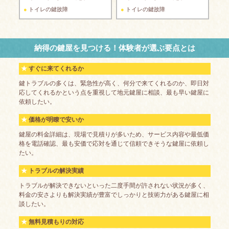
トイレの鍵故障
トイレの鍵故障
納得の鍵屋を見つける！体験者が選ぶ要点とは
すぐに来てくれるか
鍵トラブルの多くは、緊急性が高く、何分で来てくれるのか、即日対
応してくれるかという点を重視して地元鍵屋に相談、最も早い鍵屋に
依頼したい。
価格が明瞭で安いか
鍵屋の料金詳細は、現場で見積りが多いため、サービス内容や最低価
格を電話確認、最も安価で応対を通じて信頼できそうな鍵屋に依頼し
たい。
トラブルの解決実績
トラブルが解決できないといった二度手間が許されない状況が多く、
料金の安さよりも解決実績が豊富でしっかりと技術力がある鍵屋に相
談したい。
無料見積もりの対応