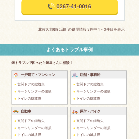
0267-41-0016
北佐久郡御代田町の鍵屋情報 3件中 1～3件目を表示
よくあるトラブル事例
鍵トラブルで困ったら鍵屋さんに相談！
一戸建て・マンション
店舗・事務所
玄関ドアの鍵紛失
玄関ドアの鍵紛失
キーシリンダーの破損
キーシリンダーの破損
トイレの鍵故障
トイレの鍵故障
自動車
原付・バイク
玄関ドアの鍵紛失
玄関ドアの鍵紛失
キーシリンダーの破損
キーシリンダーの破損
トイレの鍵故障
トイレの鍵故障