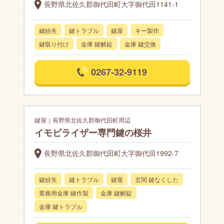
長野県北佐久郡御代田町大字御代田1141-1
鍵紛失
鍵トラブル
鍵屋
キー製作
鍵取り付け
金庫 鍵解錠
金庫 鍵交換
0267-32-9119
鍵屋｜長野県北佐久郡御代田町周辺
イモビライザー専門鍵の桜井
長野県北佐久郡御代田町大字御代田1992-7
鍵紛失
鍵トラブル
鍵屋
玄関 鍵なくした
業務用金庫 鍵作製
金庫 鍵解錠
金庫 鍵トラブル