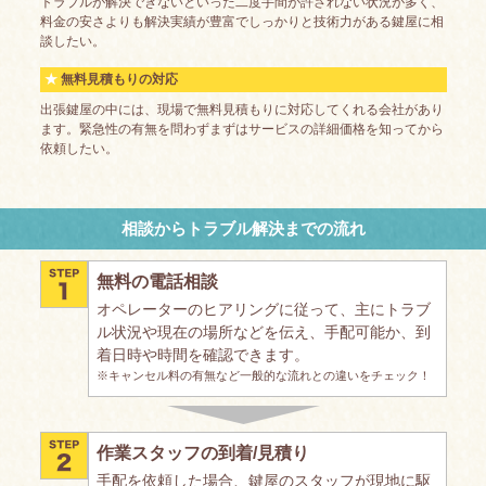
トラブルが解決できないといった二度手間が許されない状況が多く、
料金の安さよりも解決実績が豊富でしっかりと技術力がある鍵屋に相
談したい。
無料見積もりの対応
出張鍵屋の中には、現場で無料見積もりに対応してくれる会社があり
ます。緊急性の有無を問わずまずはサービスの詳細価格を知ってから
依頼したい。
相談からトラブル解決までの流れ
無料の電話相談
オペレーターのヒアリングに従って、主にトラブ
ル状況や現在の場所などを伝え、手配可能か、到
着日時や時間を確認できます。
※キャンセル料の有無など一般的な流れとの違いをチェック！
作業スタッフの到着/見積り
手配を依頼した場合、鍵屋のスタッフが現地に駆