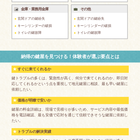
金庫・業務用金庫
その他
玄関ドアの鍵紛失
玄関ドアの鍵紛失
キーシリンダーの破損
キーシリンダーの破損
トイレの鍵故障
トイレの鍵故障
納得の鍵屋を見つける！体験者が選ぶ要点とは
すぐに来てくれるか
鍵トラブルの多くは、緊急性が高く、何分で来てくれるのか、即日対
応してくれるかという点を重視して地元鍵屋に相談、最も早い鍵屋に
依頼したい。
価格が明瞭で安いか
鍵屋の料金詳細は、現場で見積りが多いため、サービス内容や最低価
格を電話確認、最も安価で応対を通じて信頼できそうな鍵屋に依頼し
たい。
トラブルの解決実績