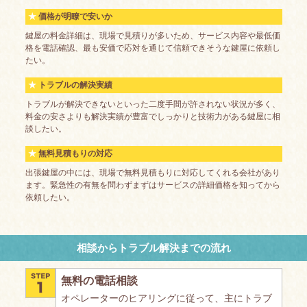
価格が明瞭で安いか
鍵屋の料金詳細は、現場で見積りが多いため、サービス内容や最低価
格を電話確認、最も安価で応対を通じて信頼できそうな鍵屋に依頼し
たい。
トラブルの解決実績
トラブルが解決できないといった二度手間が許されない状況が多く、
料金の安さよりも解決実績が豊富でしっかりと技術力がある鍵屋に相
談したい。
無料見積もりの対応
出張鍵屋の中には、現場で無料見積もりに対応してくれる会社があり
ます。緊急性の有無を問わずまずはサービスの詳細価格を知ってから
依頼したい。
相談からトラブル解決までの流れ
無料の電話相談
オペレーターのヒアリングに従って、主にトラブ