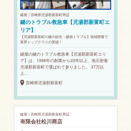
鍵屋｜宮崎県児湯郡新富町周辺
鍵のトラブル救急車【児湯郡新富町エ
リア】
【児湯郡新富町の鍵の紛失・破損トラブル】地域密着で
業界トップクラスの実績！
鍵屋の鍵のトラブル救急車【児湯郡新富町エリ
ア】は、1998年の創業から22年以上、地元密着
児湯郡新富町で選ばれて参りました。 37万以
上…
宮崎県児湯郡新富町
鍵屋｜宮崎県児湯郡新富町周辺
有限会社松川商店