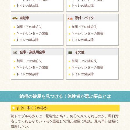
トイレの鍵故障
トイレの鍵故障
自動車
原付・バイク
玄関ドアの鍵紛失
玄関ドアの鍵紛失
キーシリンダーの破損
キーシリンダーの破損
トイレの鍵故障
トイレの鍵故障
金庫・業務用金庫
その他
玄関ドアの鍵紛失
玄関ドアの鍵紛失
キーシリンダーの破損
キーシリンダーの破損
トイレの鍵故障
トイレの鍵故障
納得の鍵屋を見つける！体験者が選ぶ要点とは
すぐに来てくれるか
鍵トラブルの多くは、緊急性が高く、何分で来てくれるのか、即日対
応してくれるかという点を重視して地元鍵屋に相談、最も早い鍵屋に
依頼したい。