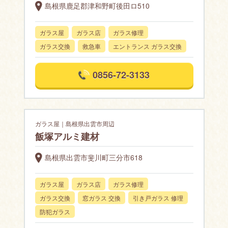
島根県鹿足郡津和野町後田ロ510
ガラス屋
ガラス店
ガラス修理
ガラス交換
救急車
エントランス ガラス交換
0856-72-3133
ガラス屋｜島根県出雲市周辺
飯塚アルミ建材
島根県出雲市斐川町三分市618
ガラス屋
ガラス店
ガラス修理
ガラス交換
窓ガラス 交換
引き戸ガラス 修理
防犯ガラス