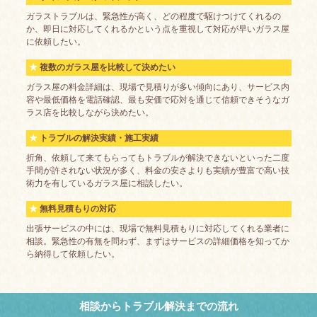
ガラストラブルは、緊急性が高く、どの程度で駆けつけてくれるの
か、即日に対応してくれるかという点を重視して対応が早いガラス屋
に依頼したい。
複数のガラス屋を比較して決めたい
ガラス屋の料金詳細は、現場で見積りが多い傾向にあり、サービス内
容や最低価格を電話確認、最も安価で応対を通じて信頼できそうなガ
ラス店を比較しながら決めたい。
トラブルの解決実績・施工実績
折角、依頼して来てもらってもトラブルが解決できないといった二度
手間が許されない状況が多く、料金の安さよりも実績が豊富で高い技
術力を有しているガラス屋に相談したい。
無料見積もりの対応
出張サービスの中には、現場で無料見積もりに対応してくれる業者に
相談。緊急性の有無を問わず、まずはサービスの詳細価格を知ってか
ら納得して依頼したい。
相談からトラブル解決までの流れ