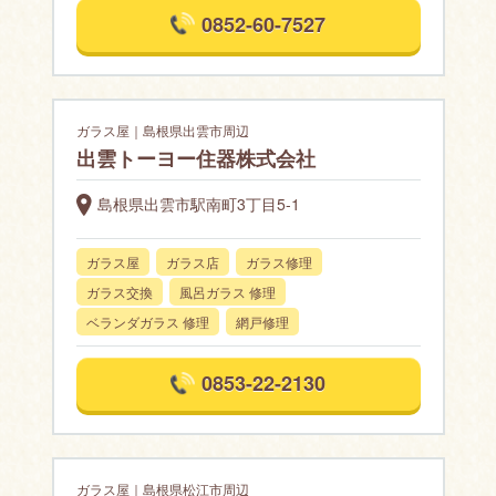
0852-60-7527
ガラス屋｜島根県出雲市周辺
出雲トーヨー住器株式会社
島根県出雲市駅南町3丁目5-1
ガラス屋
ガラス店
ガラス修理
ガラス交換
風呂ガラス 修理
ベランダガラス 修理
網戸修理
0853-22-2130
ガラス屋｜島根県松江市周辺