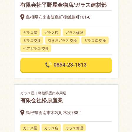
有限会社平野屋金物店/ガラス建材部
島根県安来市飯島町後飯島町161-6
ガラス屋
ガラス店
ガラス修理
ガラス交換
引き戸ガラス 交換
ガラス窓 交換
ペアガラス 交換
0854-23-1613
ガラス屋｜島根県雲南市周辺
有限会社松原産業
島根県雲南市木次町木次788-1
ガラス屋
ガラス店
ガラス修理