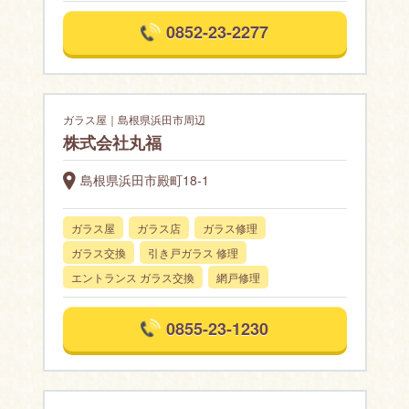
0852-23-2277
ガラス屋｜島根県浜田市周辺
株式会社丸福
島根県浜田市殿町18-1
ガラス屋
ガラス店
ガラス修理
ガラス交換
引き戸ガラス 修理
エントランス ガラス交換
網戸修理
0855-23-1230