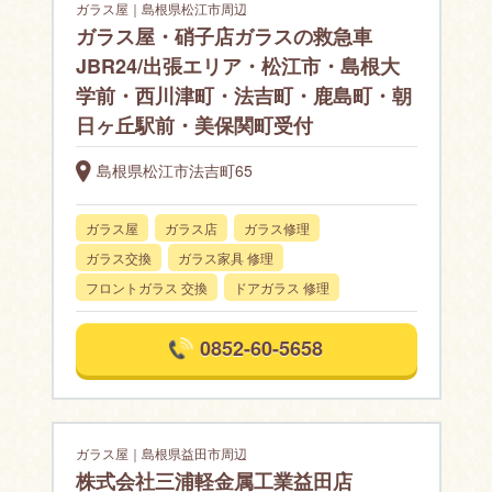
ガラス屋｜島根県松江市周辺
ガラス屋・硝子店ガラスの救急車
JBR24/出張エリア・松江市・島根大
学前・西川津町・法吉町・鹿島町・朝
日ヶ丘駅前・美保関町受付
島根県松江市法吉町65
ガラス屋
ガラス店
ガラス修理
ガラス交換
ガラス家具 修理
フロントガラス 交換
ドアガラス 修理
0852-60-5658
ガラス屋｜島根県益田市周辺
株式会社三浦軽金属工業益田店