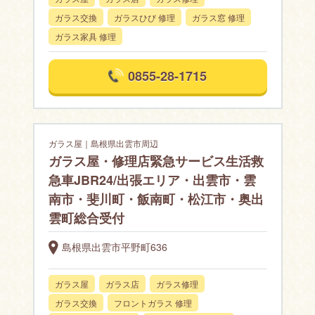
ガラス交換
ガラスひび 修理
ガラス窓 修理
ガラス家具 修理
0855-28-1715
ガラス屋｜島根県出雲市周辺
ガラス屋・修理店緊急サービス生活救
急車JBR24/出張エリア・出雲市・雲
南市・斐川町・飯南町・松江市・奥出
雲町総合受付
島根県出雲市平野町636
ガラス屋
ガラス店
ガラス修理
ガラス交換
フロントガラス 修理