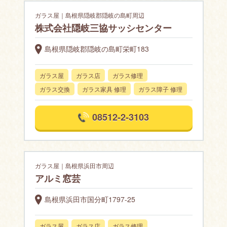
ガラス屋｜島根県隠岐郡隠岐の島町周辺
株式会社隠岐三協サッシセンター
島根県隠岐郡隠岐の島町栄町183
ガラス屋
ガラス店
ガラス修理
ガラス交換
ガラス家具 修理
ガラス障子 修理
08512-2-3103
ガラス屋｜島根県浜田市周辺
アルミ窓芸
島根県浜田市国分町1797-25
ガラス屋
ガラス店
ガラス修理