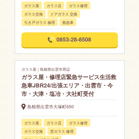
ガラス屋
ガラス店
ガラス修理
ガラス交換
ドアガラス 交換
引き戸ガラス 修理
救急車
0853-28-8508
ガラス屋｜島根県出雲市周辺
ガラス屋・修理店緊急サービス生活救
急車JBR24/出張エリア・出雲市・今
市・大津・塩冶・大社町受付
島根県出雲市大塚町650
ガラス屋
ガラス店
ガラス修理
ガラス交換
窓ガラス 修理