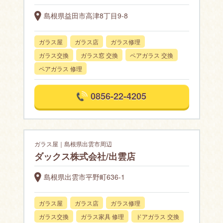
島根県益田市高津8丁目9-8
ガラス屋
ガラス店
ガラス修理
ガラス交換
ガラス窓 交換
ペアガラス 交換
ペアガラス 修理
0856-22-4205
ガラス屋｜島根県出雲市周辺
ダックス株式会社/出雲店
島根県出雲市平野町636-1
ガラス屋
ガラス店
ガラス修理
ガラス交換
ガラス家具 修理
ドアガラス 交換