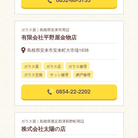
0852-60-5735
ガラス屋｜島根県安来市周辺
有限会社平野屋金物店
島根県安来市安来町大市場1638
ガラス屋
ガラス店
ガラス修理
ガラス交換
サッシ修理
網戸修理
0854-22-2202
ガラス屋｜島根県鹿足郡津和野町周辺
株式会社太陽の店