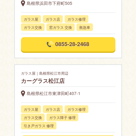
島根県浜田市下府町505
ガラス屋
ガラス店
ガラス修理
ガラス交換
窓ガラス 交換
救急車
0855-28-2468
ガラス屋｜島根県松江市周辺
カーグラス松江店
島根県松江市東津田町407-1
ガラス屋
ガラス店
ガラス修理
ガラス交換
ガラス障子 修理
引き戸ガラス 修理