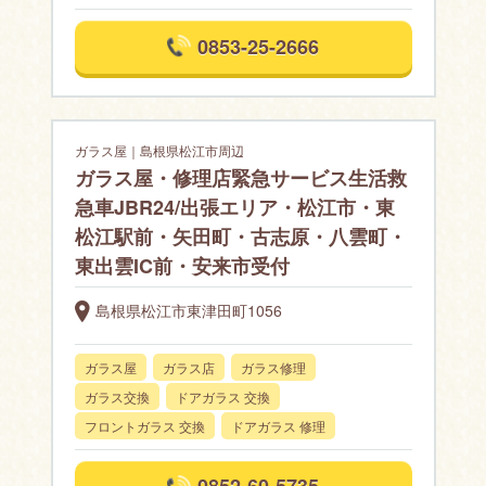
0853-25-2666
ガラス屋｜島根県松江市周辺
ガラス屋・修理店緊急サービス生活救
急車JBR24/出張エリア・松江市・東
松江駅前・矢田町・古志原・八雲町・
東出雲IC前・安来市受付
島根県松江市東津田町1056
ガラス屋
ガラス店
ガラス修理
ガラス交換
ドアガラス 交換
フロントガラス 交換
ドアガラス 修理