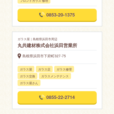
フロントガラス 修理
0853-20-1375
ガラス屋｜島根県浜田市周辺
丸共建材株式会社浜田営業所
島根県浜田市下府町327-75
ガラス屋
ガラス店
ガラス修理
ガラス交換
ガラスメンテナンス
ガラス屋さん
0855-22-2714