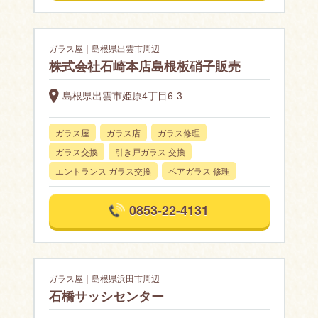
ガラス屋｜島根県出雲市周辺
株式会社石崎本店島根板硝子販売
島根県出雲市姫原4丁目6-3
ガラス屋
ガラス店
ガラス修理
ガラス交換
引き戸ガラス 交換
エントランス ガラス交換
ペアガラス 修理
0853-22-4131
ガラス屋｜島根県浜田市周辺
石橋サッシセンター