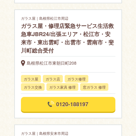
ガラス屋｜島根県松江市周辺
ガラス屋・修理店緊急サービス生活救
急車JBR24/出張エリア・松江市・安
来市・東出雲町・出雲市・雲南市・斐
川町総合受付
島根県松江市東朝日町208
ガラス屋
ガラス店
ガラス修理
ガラス交換
ガラス家具 修理
窓ガラス 修理
0120-188197
ガラス屋｜島根県安来市周辺