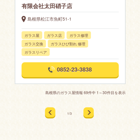
有限会社太田硝子店
島根県松江市魚町51-1
ガラス屋
ガラス店
ガラス修理
ガラス交換
ガラスひび割れ 修理
ガラスリペア
0852-23-3838
島根県のガラス屋情報 69件中 1～30件目を表示
1/3