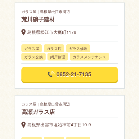
ガラス屋｜島根県松江市周辺
荒川硝子建材
島根県松江市大庭町1178
ガラス屋
ガラス店
ガラス修理
ガラス交換
網戸修理
ガラスメンテナンス
0852-21-7135
ガラス屋｜島根県出雲市周辺
高瀬ガラス店
島根県出雲市塩冶神前4丁目10-9