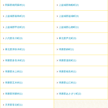
阿蘇郡南阿蘇村(1)
上益城郡御船町(2)
上益城郡嘉島町(2)
上益城郡益城町(3)
上益城郡甲佐町(2)
上益城郡山都町(1)
八代郡氷川町(3)
葦北郡芦北町(3)
葦北郡津奈木町(1)
球磨郡錦町(1)
球磨郡多良木町(2)
球磨郡湯前町(1)
球磨郡水上村(1)
球磨郡相良村(1)
球磨郡五木村(1)
球磨郡山江村(1)
球磨郡球磨村(1)
球磨郡あさぎり町(2)
天草郡苓北町(1)