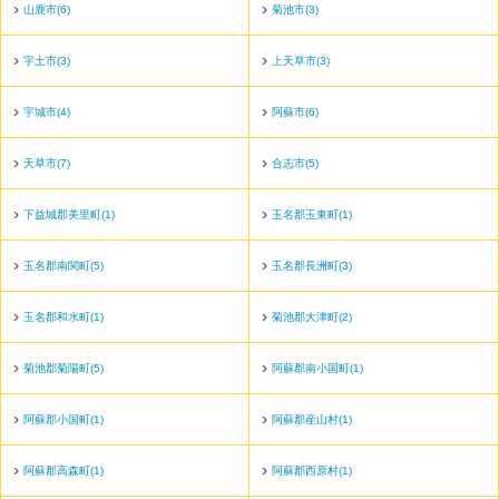
山鹿市(6)
菊池市(3)
宇土市(3)
上天草市(3)
宇城市(4)
阿蘇市(6)
天草市(7)
合志市(5)
下益城郡美里町(1)
玉名郡玉東町(1)
玉名郡南関町(5)
玉名郡長洲町(3)
玉名郡和水町(1)
菊池郡大津町(2)
菊池郡菊陽町(5)
阿蘇郡南小国町(1)
阿蘇郡小国町(1)
阿蘇郡産山村(1)
阿蘇郡高森町(1)
阿蘇郡西原村(1)