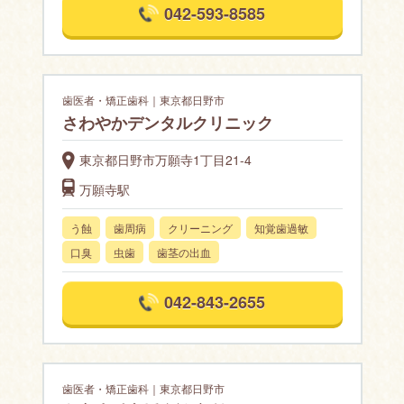
042-593-8585
歯医者・矯正歯科｜東京都日野市
さわやかデンタルクリニック
東京都日野市万願寺1丁目21-4
万願寺駅
う蝕
歯周病
クリーニング
知覚歯過敏
口臭
虫歯
歯茎の出血
042-843-2655
歯医者・矯正歯科｜東京都日野市