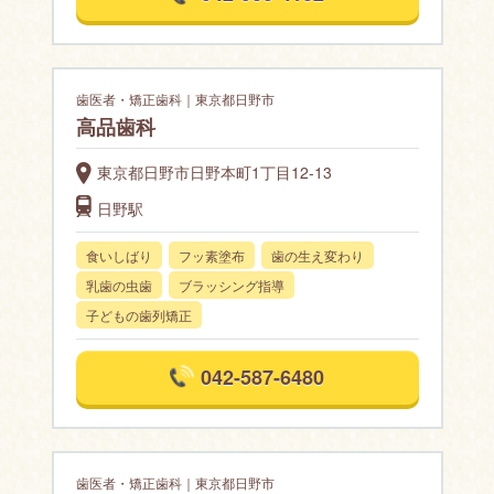
歯医者・矯正歯科｜東京都日野市
高品歯科
東京都日野市日野本町1丁目12-13
日野駅
食いしばり
フッ素塗布
歯の生え変わり
乳歯の虫歯
ブラッシング指導
子どもの歯列矯正
042-587-6480
歯医者・矯正歯科｜東京都日野市