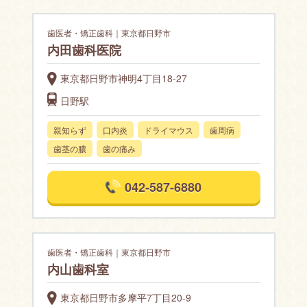
歯医者・矯正歯科｜東京都日野市
内田歯科医院
東京都日野市神明4丁目18-27
日野駅
親知らず
口内炎
ドライマウス
歯周病
歯茎の膿
歯の痛み
042-587-6880
歯医者・矯正歯科｜東京都日野市
内山歯科室
東京都日野市多摩平7丁目20-9