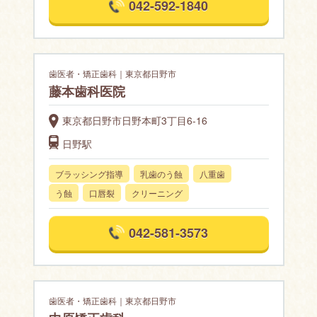
042-592-1840
歯医者・矯正歯科｜東京都日野市
藤本歯科医院
東京都日野市日野本町3丁目6-16
日野駅
ブラッシング指導
乳歯のう蝕
八重歯
う蝕
口唇裂
クリーニング
042-581-3573
歯医者・矯正歯科｜東京都日野市