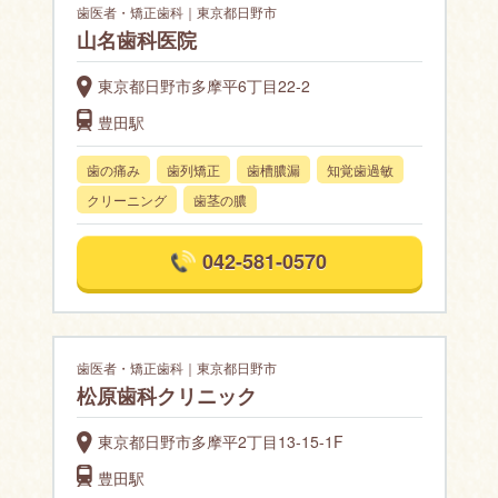
歯医者・矯正歯科｜東京都日野市
山名歯科医院
東京都日野市多摩平6丁目22-2
豊田駅
歯の痛み
歯列矯正
歯槽膿漏
知覚歯過敏
クリーニング
歯茎の膿
042-581-0570
歯医者・矯正歯科｜東京都日野市
松原歯科クリニック
東京都日野市多摩平2丁目13-15-1F
豊田駅