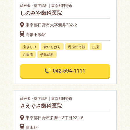
歯医者・矯正歯科｜東京都日野市
しのみや歯科医院
東京都日野市大字新井732-2
高幡不動駅
歯ぎしり
食いしばり
乳歯のう蝕
虫歯
八重歯
予防歯科
042-594-1111
歯医者・矯正歯科｜東京都日野市
さえぐさ歯科医院
東京都日野市多摩平3丁目22-18
豊田駅