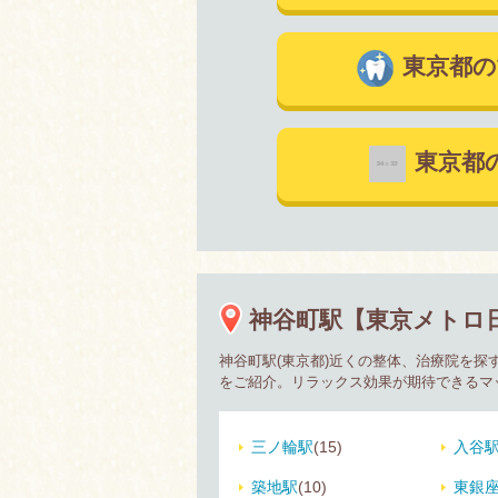
東京都の
東京都
神谷町駅【東京メトロ
神谷町駅(東京都)近くの整体、治療院を
をご紹介。リラックス効果が期待できるマ
三ノ輪駅
(15)
入谷
築地駅
(10)
東銀