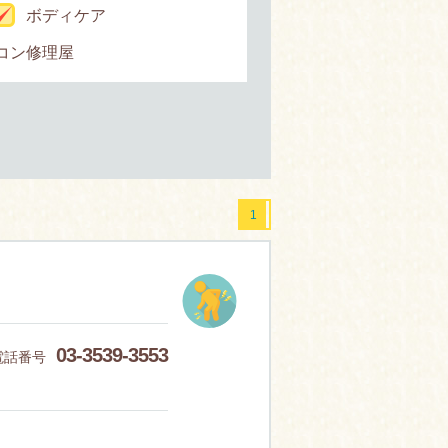
ボディケア
コン修理屋
1
03-3539-3553
電話番号