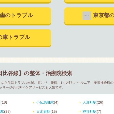
歯のトラブル
東京都
の車トラブル
日比谷線】の整体・治療院検索
探すなら生活トラブル本舗。肩こり、腰痛、むち打ち、ヘルニア、座骨神経痛
ッサージやボディケアサービスも人気です。
駅
(18)
小伝馬町駅
(4)
人形町駅
(26)
座駅
(38)
日比谷駅
(15)
神谷町駅
(7)