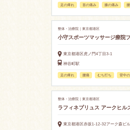
足の痺れ
首の痛み
膝の痛み
腰
整体・治療院｜東京都港区
小守スポーツマッサージ療院
東京都港区虎ノ門4丁目3-1
神谷町駅
足の痺れ
腰痛
むち打ち
背中の
整体・治療院｜東京都港区
ラフィネプリュス アークヒル
東京都港区赤坂1-12-32アーク森ビル