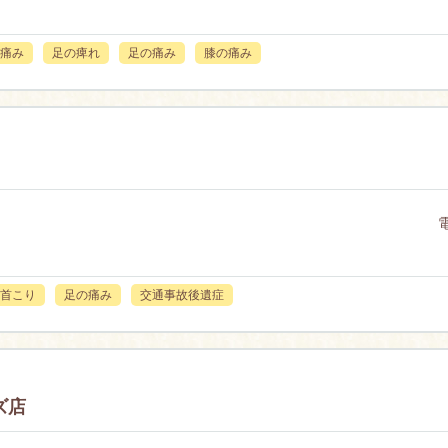
痛み
足の痺れ
足の痛み
膝の痛み
首こり
足の痛み
交通事故後遺症
ズ店