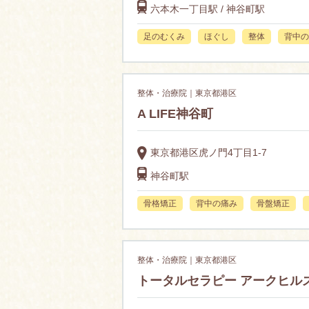
六本木一丁目駅 / 神谷町駅
足のむくみ
ほぐし
整体
背中の
整体・治療院｜東京都港区
A LIFE神谷町
東京都港区虎ノ門4丁目1-7
神谷町駅
骨格矯正
背中の痛み
骨盤矯正
整体・治療院｜東京都港区
トータルセラピー アークヒル