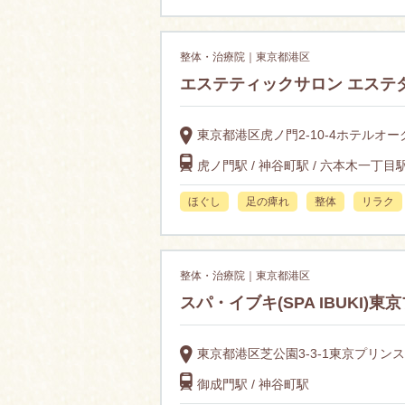
整体・治療院｜東京都港区
エステティックサロン エステ
東京都港区虎ノ門2-10-4ホテルオー
虎ノ門駅 / 神谷町駅 / 六本木一丁目
ほぐし
足の痺れ
整体
リラク
整体・治療院｜東京都港区
スパ・イブキ(SPA IBUKI)
東京都港区芝公園3-3-1東京プリン
御成門駅 / 神谷町駅