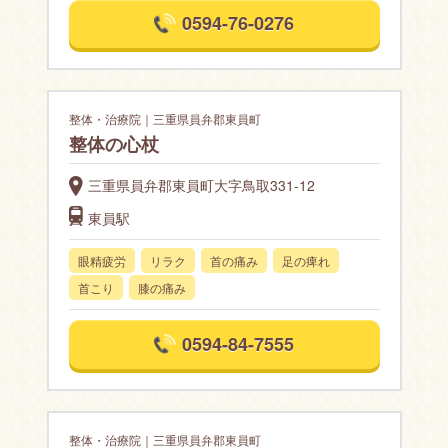
0594-76-0276
整体・治療院｜三重県員弁郡東員町
整体の心杖
三重県員弁郡東員町大字鳥取331-12
東員駅
眼精疲労
リラク
首の痛み
足の痺れ
首こり
膝の痛み
0594-84-7555
整体・治療院｜三重県員弁郡東員町