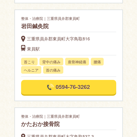
整体・治療院｜三重県員弁郡東員町
岩田鍼灸院
三重県員弁郡東員町大字鳥取816
東員駅
首こり
背中の痛み
座骨神経痛
腰痛
ヘルニア
首の痛み
0594-76-3262
整体・治療院｜三重県員弁郡東員町
かたおか接骨院
三重県員弁郡東員町大字鳥取537-3