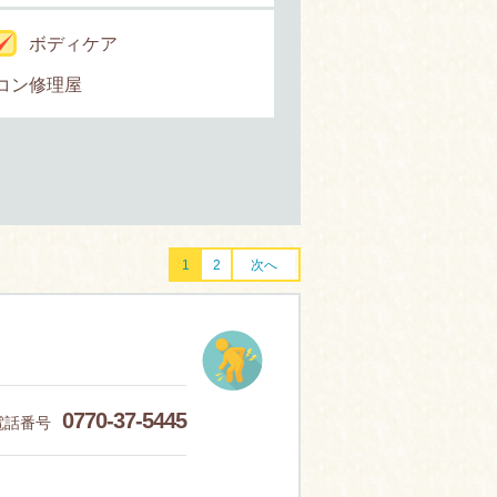
ボディケア
コン修理屋
1
2
次へ
0770-37-5445
電話番号