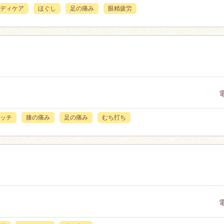
ディケア
ほぐし
足の痛み
眼精疲労
ッチ
膝の痛み
足の痛み
むち打ち