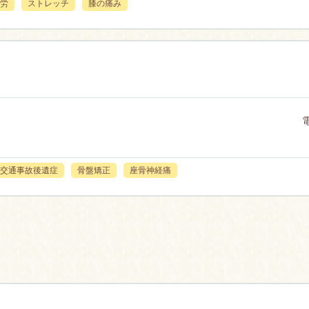
労
ストレッチ
膝の痛み
交通事故後遺症
骨盤矯正
座骨神経痛