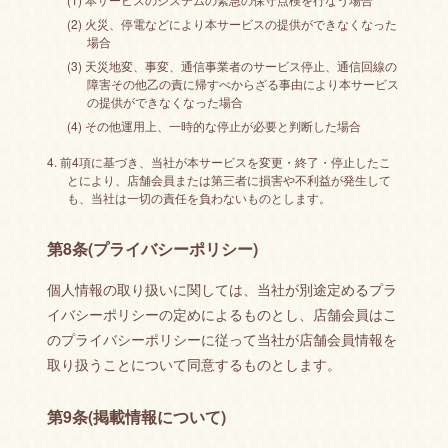
(2) 火災、停電などにより本サービスの提供ができなくなった
場合
(3) 天災地変、事変、通信事業者のサービス停止、通信回線の
障害その他乙の責に帰すべからざる事由により本サービス
の提供ができなくなった場合
(4) その他運用上、一時的な停止が必要と判断した場合
4. 前4項に基づき、当社が本サービスを変更・終了・停止したこ
とにより、店舗会員または第三者に損害や不利益が発生して
も、当社は一切の責任を負わないものとします。
第8条(プライバシーポリシー)
個人情報の取り扱いに関しては、当社が別途定めるプラ
イバシーポリシーの定めによるものとし、店舗会員はこ
のプライバシーポリシーに従って当社が店舗会員情報を
取り扱うことについて同意するものとします。
第9条(掲載情報について)