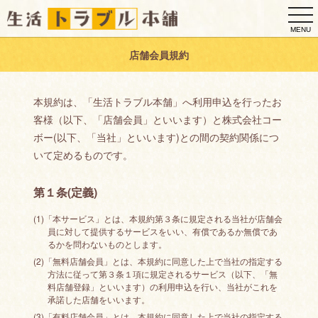
togg
navi
MENU
店舗会員規約
本規約は、「生活トラブル本舗」へ利用申込を行ったお
客様（以下、「店舗会員」といいます）と株式会社コー
ボー(以下、「当社」といいます)との間の契約関係につ
いて定めるものです。
第１条(定義)
(1)「本サービス」とは、本規約第３条に規定される当社が店舗会
員に対して提供するサービスをいい、有償であるか無償であ
るかを問わないものとします。
(2)「無料店舗会員」とは、本規約に同意した上で当社の指定する
方法に従って第３条１項に規定されるサービス（以下、「無
料店舗登録」といいます）の利用申込を行い、当社がこれを
承諾した店舗をいいます。
(3)「有料店舗会員」とは、本規約に同意した上で当社の指定する