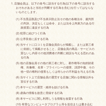
1. 店舗会員は、以下の各号に該当する行為(以下の各号に該当する
おそれがあると当社が判断する行為を含む)を行ってはならな
いものとします。
(1) 不当景品類及び不当表示防止法その他の各種法令、裁判所
の判決、決定もしくは命令、または法令上拘束力のある行
政措置に違反する行為
(2) 犯罪に結びつく行為
(3) 公序良俗に反する行為
(4) 当サイトに口コミを店舗会員自らが掲載し、または第三者
に依頼して掲載させること、店舗会員の商品・サービスの
質ないし内容その他消費者の判断に錯誤を与える恐れのあ
る行為
(5) 他の店舗会員その他の第三者に対し、著作権等の知的財産
権、肖像権、名誉・プライバシーの侵害、誹謗中傷、その
他一切の権利の侵害もしくは何らかの不利益を与える行為
(6) 当サイト上で店舗会員の運営する店舗に関わる情報以外を
宣伝する行為
(7) 本サービスの運営・維持を妨げる行為
(8) 虚偽の情報を故意に登録する行為
(9) 本サービスに関し利用しうる情報を改竄する行為
(10) 有害なコンピュータプログラム等を送信または書き込む