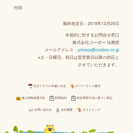
付則
最終改定日：2018年12月20日
本規約に対するお問合せ窓口
株式会社コーボー 法務部
メールアドレス：
privacy@cooboo.co.jp
※土・日曜日、祝日は翌営業日以降の対応と
させていただきます。
生活トラブル本舗に出店
itフリーランス案件
個人情報保護方針
利用規約
特定商取引法に基づく表記
お問い合わせ
会社概要
サイトマップ