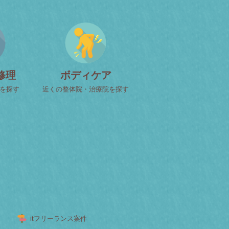
修理
ボディケア
屋を探す
近くの整体院・治療院を探す
itフリーランス案件