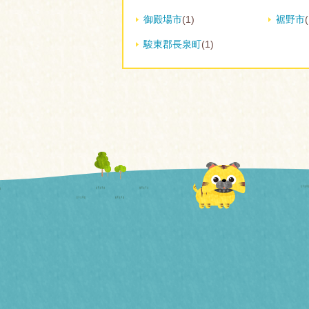
御殿場市
(1)
裾野市
(
駿東郡長泉町
(1)