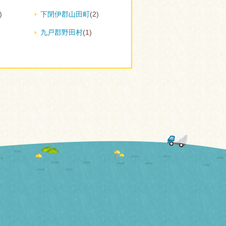
)
下閉伊郡山田町
(2)
九戸郡野田村
(1)