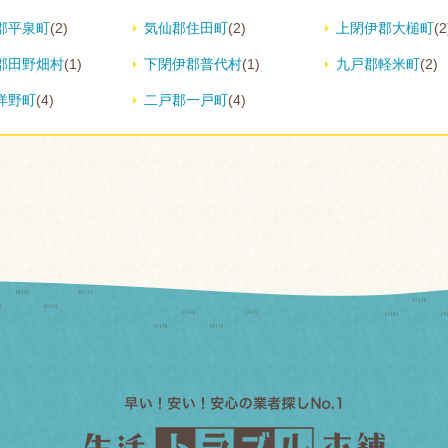
郡平泉町
(2)
気仙郡住田町
(2)
上閉伊郡大槌町
(2
郡田野畑村
(1)
下閉伊郡普代村
(1)
九戸郡軽米町
(2)
洋野町
(4)
二戸郡一戸町
(4)